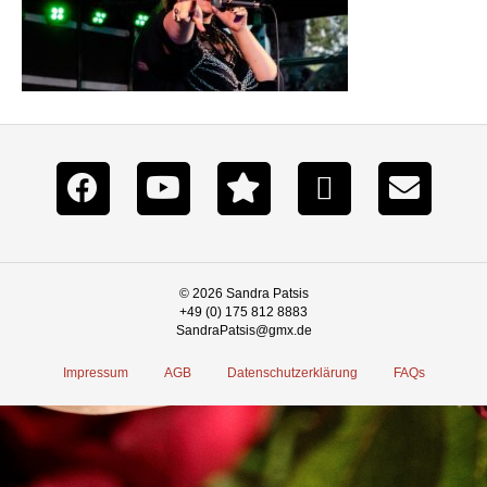
© 2026 Sandra Patsis
+49 (0) 175 812 8883
SandraPatsis@gmx.de
Impressum
AGB
Datenschutzerklärung
FAQs