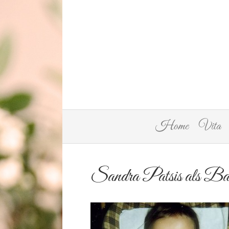
Home
Vita
Sandra Patsis als Ba