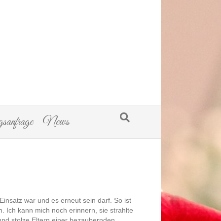
sanfrage
News
Einsatz war und es erneut sein darf. So ist
. Ich kann mich noch erinnern, sie strahlte
nd stolze Eltern einer bezaubernden