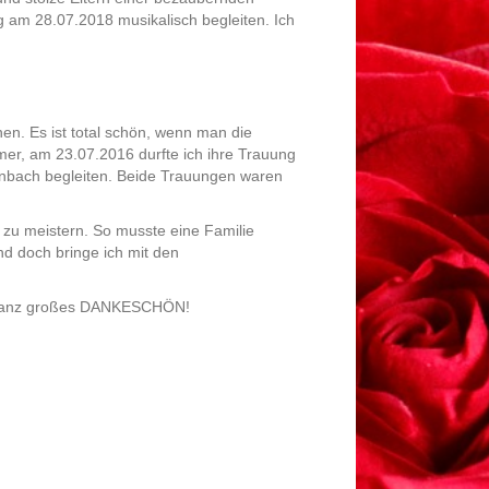
ng am 28.07.2018 musikalisch begleiten. I
ch
lnen. Es ist total schön, wenn man die
mer, am 23.07.2016 durfte ich ihre Trauung
lenbach begleiten. Beide Trauungen waren
zu meistern. So musste eine Familie
nd doch bringe ich mit den
d. Ganz großes DANKESCHÖN!