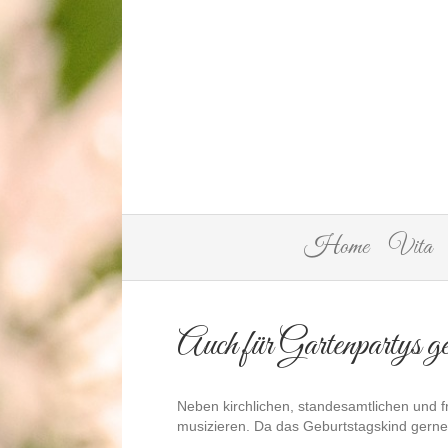
Home
Vita
Auch für Gartenpartys ge
Neben kirchlichen, standesamtlichen und f
musizieren. Da das Geburtstagskind gerne