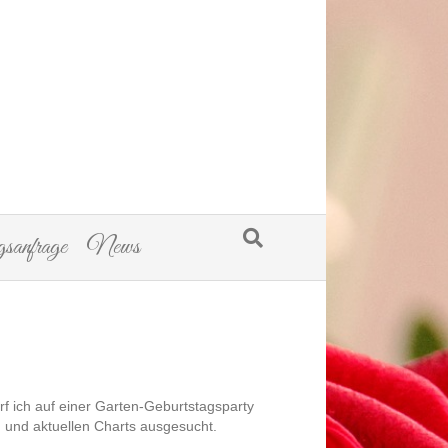
sanfrage
News
f ich auf einer Garten-Geburtstagsparty
 und aktuellen Charts ausgesucht.