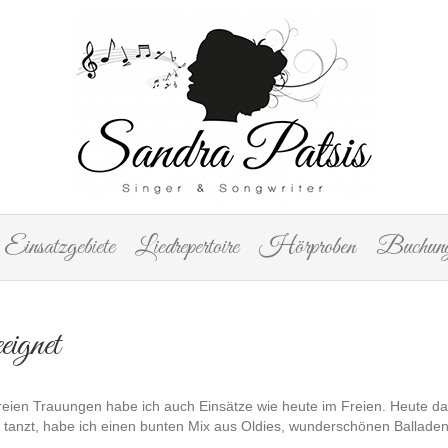
Einsatzgebiete
Liedrepertoire
Hörproben
Buchung
eignet
reien Trauungen habe ich auch Einsätze wie heute im Freien. Heute dar
 tanzt, habe ich einen bunten Mix aus Oldies, wunderschönen Balladen