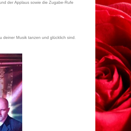
 und der Applaus sowie die Zugabe-Rufe
u deiner Musik tanzen und glück
lich sind.