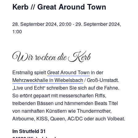
Kerb // Great Around Town
28. September 2024, 20:00
-
29. September 2024,
1:00
Wir rocken die Kerb
Erstmalig spielt
Great Around Town
in der
Mehrzweckhalle in Wiebelsbach
/ Groß-Umstadt.
„Live und Echt“ schreiben Sie sich auf die Fahne.
So ertönt gepaart mit messerscharfen Riffs,
treibenden Bässen und hämmernden Beats Titel
von namhaften Künstlern wie Thundermother,
Airbourne, KISS, Queen, AC/DC oder auch Volbeat.
Im Strutfeld 31