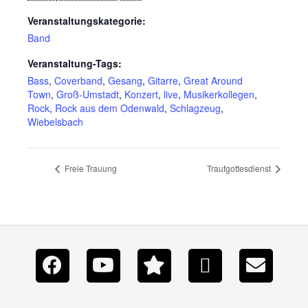
Veranstaltungskategorie:
Band
Veranstaltung-Tags:
Bass
,
Coverband
,
Gesang
,
Gitarre
,
Great Around
Town
,
Groß-Umstadt
,
Konzert
,
live
,
Musikerkollegen
,
Rock
,
Rock aus dem Odenwald
,
Schlagzeug
,
Wiebelsbach
Freie Trauung
Traufgottesdienst