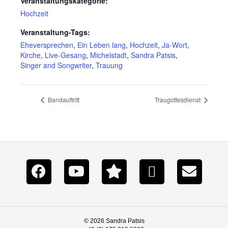
Veranstaltungskategorie:
Hochzeit
Veranstaltung-Tags:
Eheversprechen
,
Ein Leben lang
,
Hochzeit
,
Ja-Wort
,
Kirche
,
Live-Gesang
,
Michelstadt
,
Sandra Patsis
,
Singer and Songwriter
,
Trauung
Bandauftritt
Traugottesdienst
© 2026 Sandra Patsis