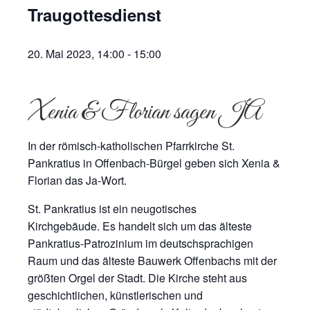
Traugottesdienst
20. Mai 2023, 14:00
-
15:00
Xenia & Florian sagen JA
In der römisch-katholischen Pfarrkirche St.
Pankratius in Offenbach-Bürgel geben sich Xenia &
Florian das Ja-Wort.
St. Pankratius ist ein neugotisches
Kirchgebäude. Es handelt sich um das älteste
Pankratius-Patrozinium im deutschsprachigen
Raum und das älteste Bauwerk Offenbachs mit der
größten Orgel der Stadt. Die Kirche steht aus
geschichtlichen, künstlerischen und