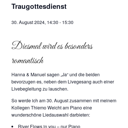
Traugottesdienst
30. August 2024, 14:30
-
15:30
Diesmal wird es besonders
romantisch
Hanna & Manuel sagen „Ja“ und die beiden
bevorzugen es, neben dem Livegesang auch einer
Livebegleitung zu lauschen.
So werde ich am 30. August zusammen mit meinem
Kollegen Thiemo Weicht am Piano eine
wunderschöne Liedauswahl darbieten:
River Flows in you – nur Piano