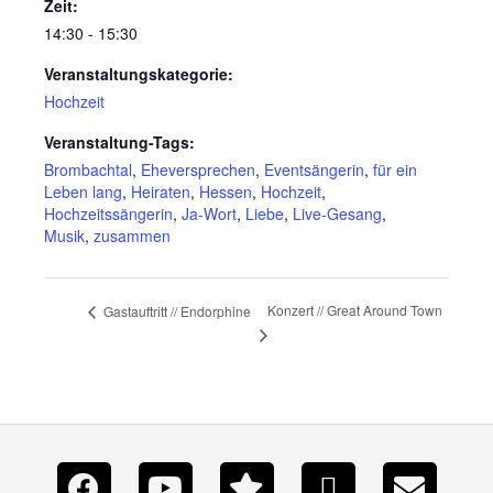
Zeit:
14:30 - 15:30
Veranstaltungskategorie:
Hochzeit
Veranstaltung-Tags:
Brombachtal
,
Eheversprechen
,
Eventsängerin
,
für ein
Leben lang
,
Heiraten
,
Hessen
,
Hochzeit
,
Hochzeitssängerin
,
Ja-Wort
,
Liebe
,
Live-Gesang
,
Musik
,
zusammen
Konzert // Great Around Town
Gastauftritt // Endorphine