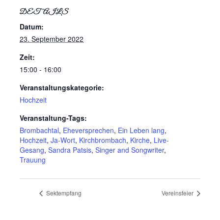
DETAILS
Datum:
23. September 2022
Zeit:
15:00 - 16:00
Veranstaltungskategorie:
Hochzeit
Veranstaltung-Tags:
Brombachtal
,
Eheversprechen
,
Ein Leben lang
,
Hochzeit
,
Ja-Wort
,
Kirchbrombach
,
Kirche
,
Live-
Gesang
,
Sandra Patsis
,
Singer and Songwriter
,
Trauung
Sektempfang
Vereinsfeier