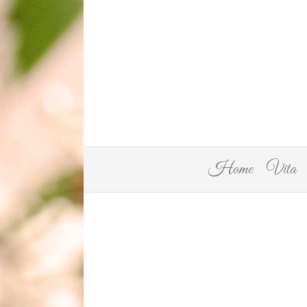
Home
Vita