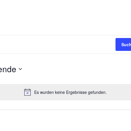
Such
ende
Es wurden keine Ergebnisse gefunden.