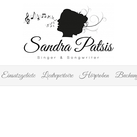
Einsatzgebiete
Liedrepertoire
Hörproben
Buchung