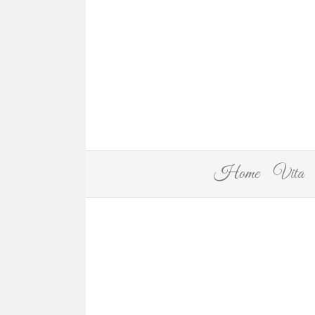
Home
Vita