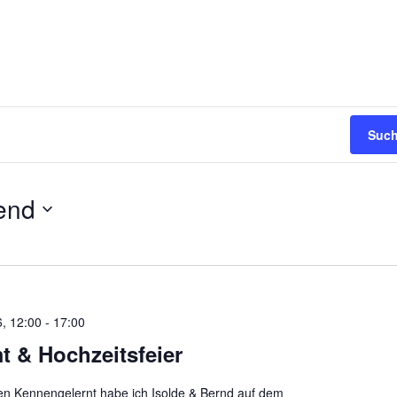
Such
end
, 12:00
-
17:00
 & Hochzeitsfeier
n Kennengelernt habe ich Isolde & Bernd auf dem