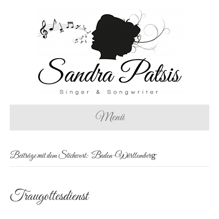
Menü
Beiträge mit dem Stichwort: ‘Baden-Württemberg̵
Traugottesdienst