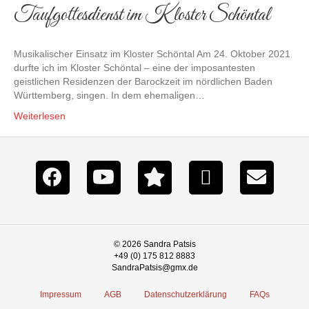
Taufgottesdienst im Kloster Schöntal
Musikalischer Einsatz im Kloster Schöntal Am 24. Oktober 2021
durfte ich im Kloster Schöntal – eine der imposantesten
geistlichen Residenzen der Barockzeit im nördlichen Baden
Württemberg, singen. In dem ehemaligen…
Weiterlesen
© 2026 Sandra Patsis
+49 (0) 175 812 8883
SandraPatsis@gmx.de
Impressum
AGB
Datenschutzerklärung
FAQs