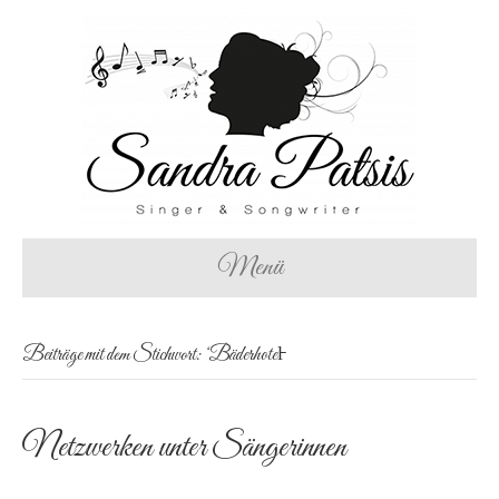
Menü
Beiträge mit dem Stichwort: ‘Bäderhotel̵
Netzwerken unter Sängerinnen