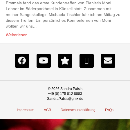
Erstmals fand das erste Kundentreffen von Pianistin Moni
Lehner im Bäderparkhotel in Künzell statt. Zusammen mit
meiner Sangeskollegin Michaela Tischler fuhr ich am Mittag zu
diesem Treffen. Ein persönliches Kennenlernen von Moni
wollten wir uns…
Weiterlesen
© 2026 Sandra Patsis
+49 (0) 175 812 8883
SandraPatsis@gmx.de
Impressum
AGB
Datenschutzerklärung
FAQs