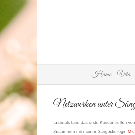
Home
Vita
Netzwerken unter Säng
Erstmals fand das erste Kundentreffen von
Zusammen mit meiner Sangeskollegin
Mic