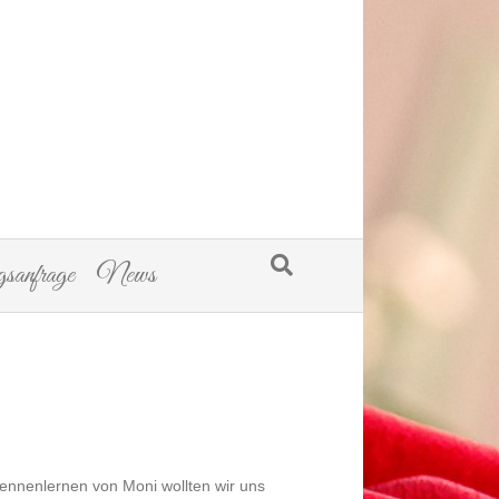
sanfrage
News
Kennenlernen von Moni wollten wir uns