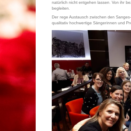
natürlich nicht entgehen lassen. Von ihr 
begleiten.
Der rege Austausch zwischen den Sanges-Kol
qualitativ hochwertige Sängerinnen und Pr