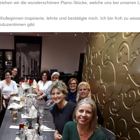
beziehen wir die wunderschönen Piano-Stücke, welche uns bei unseren Li
leginnen inspirierte, lehrte und bestätigte mich. Ich bin froh zu wis
oduzentinnen gibt.