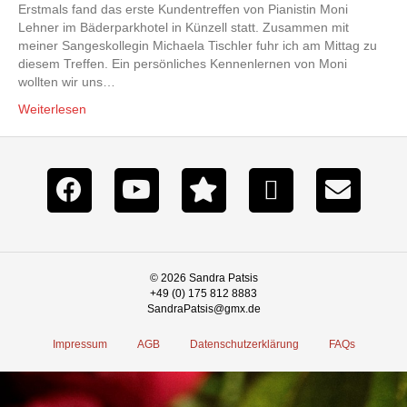
Erstmals fand das erste Kundentreffen von Pianistin Moni
Lehner im Bäderparkhotel in Künzell statt. Zusammen mit
meiner Sangeskollegin Michaela Tischler fuhr ich am Mittag zu
diesem Treffen. Ein persönliches Kennenlernen von Moni
wollten wir uns…
Weiterlesen
© 2026 Sandra Patsis
+49 (0) 175 812 8883
SandraPatsis@gmx.de
Impressum
AGB
Datenschutzerklärung
FAQs