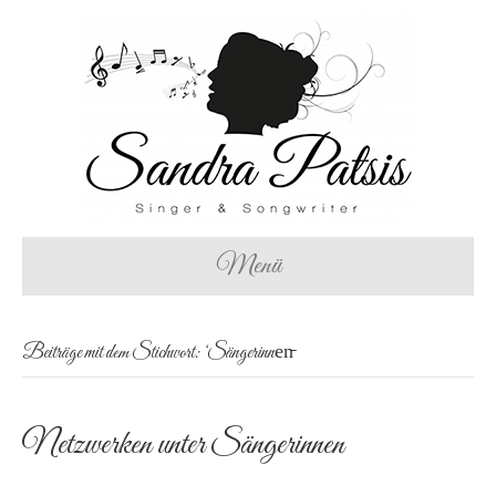
Menü
Beiträge mit dem Stichwort: ‘Sängerinnen̵
Netzwerken unter Sängerinnen