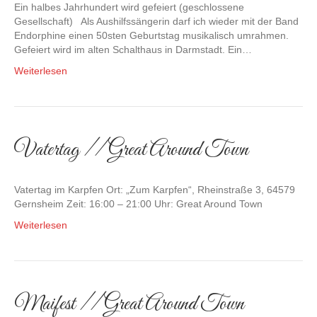
Ein halbes Jahrhundert wird gefeiert (geschlossene
Gesellschaft) Als Aushilfssängerin darf ich wieder mit der Band
Endorphine einen 50sten Geburtstag musikalisch umrahmen.
Gefeiert wird im alten Schalthaus in Darmstadt. Ein…
Weiterlesen
Vatertag // Great Around Town
Vatertag im Karpfen Ort: „Zum Karpfen“, Rheinstraße 3, 64579
Gernsheim Zeit: 16:00 – 21:00 Uhr: Great Around Town
Weiterlesen
Maifest // Great Around Town