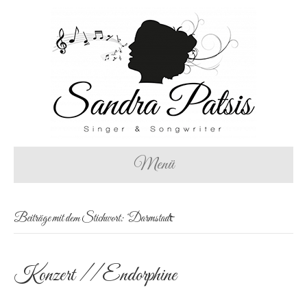
Menü
Beiträge mit dem Stichwort: ‘Darmstadt̵
Konzert // Endorphine