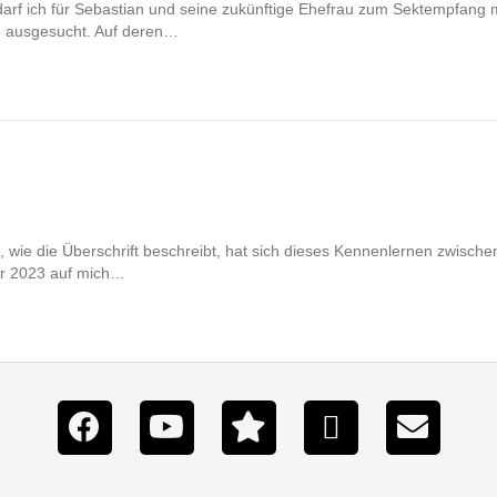
rf ich für Sebastian und seine zukünftige Ehefrau zum Sektempfang mu
 ausgesucht. Auf deren…
e die Überschrift beschreibt, hat sich dieses Kennenlernen zwischen 
hr 2023 auf mich…