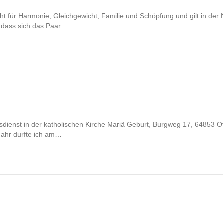
eht für Harmonie, Gleichgewicht, Familie und Schöpfung und gilt in de
, dass sich das Paar…
sdienst in der katholischen Kirche Mariä Geburt, Burgweg 17, 64853 Ot
Jahr durfte ich am…