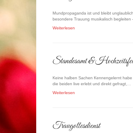
Mundpropaganda ist und bleibt unglaublic
besondere Trauung musikalisch begleiten
Weiterlesen
Standesamt & Hochzeitsfei
Keine halben Sachen Kennengelernt habe 
die beiden live erlebt und direkt gefragt,…
Weiterlesen
Traugottesdienst