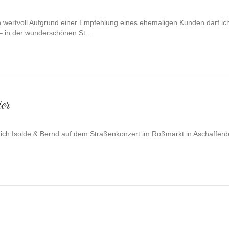
h wertvoll Aufgrund einer Empfehlung eines ehemaligen Kunden darf i
 – in der wunderschönen St.…
er
ich Isolde & Bernd auf dem Straßenkonzert im Roßmarkt in Aschaffen