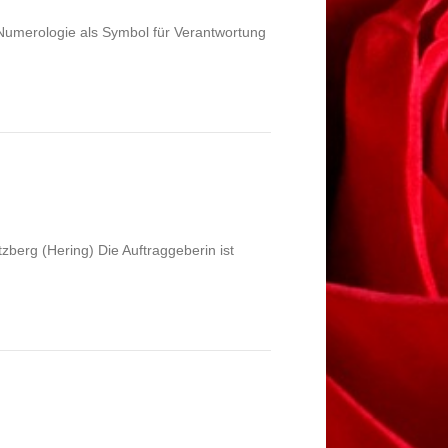
r Numerologie als Symbol für Verantwortung
zberg (Hering) Die Auftraggeberin ist