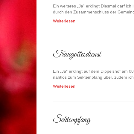
Ein weiteres „Ja“ erklingt Diesmal darf ic
durch den Zusammenschluss der Gemeinde
Weiterlesen
Traugottesdienst
Ein „Ja“ erklingt auf dem Dippelshof am 0
nahtlos zum Sektempfang über, zudem ich
Weiterlesen
Sektempfang