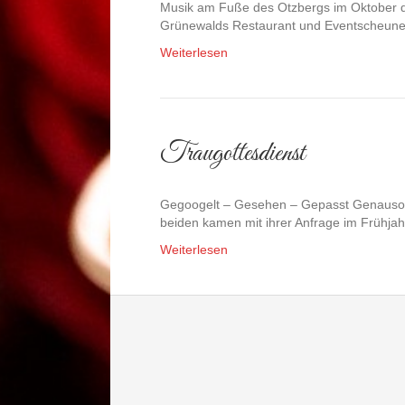
Musik am Fuße des Otzbergs im Oktober da
Grünewalds Restaurant und Eventscheune
Weiterlesen
Traugottesdienst
Gegoogelt – Gesehen – Gepasst Genauso, wi
beiden kamen mit ihrer Anfrage im Frühja
Weiterlesen