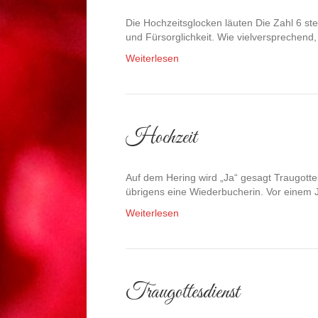
Die Hochzeitsglocken läuten Die Zahl 6 st
und Fürsorglichkeit. Wie vielversprechend
Weiterlesen
Hochzeit
Auf dem Hering wird „Ja“ gesagt Traugotte
übrigens eine Wiederbucherin. Vor einem 
Weiterlesen
Traugottesdienst