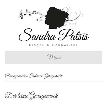
Menü
Beiträge mit dem Stichwort: ‘Garagenrock̵
Der letzte Garagenrock