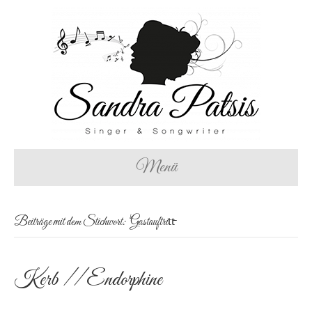
Menü
Beiträge mit dem Stichwort: ‘Gastauftritt̵
Kerb // Endorphine