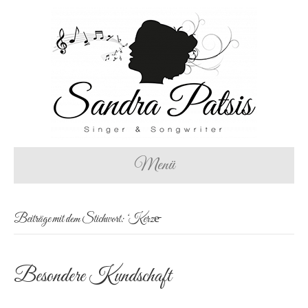
Menü
Beiträge mit dem Stichwort: ‘Kerze̵
Besondere Kundschaft