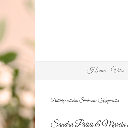
Home
Vita
Beiträge mit dem Stichwort: ‘Kooperation̵
Sandra Patsis & Marcin 