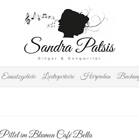
Einsatzgebiete
Liedrepertoire
Hörproben
Buchung
Pittel im Blumen Café Bella