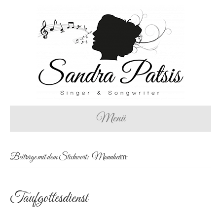
Menü
Beiträge mit dem Stichwort: ‘Mannheim̵
Taufgottesdienst