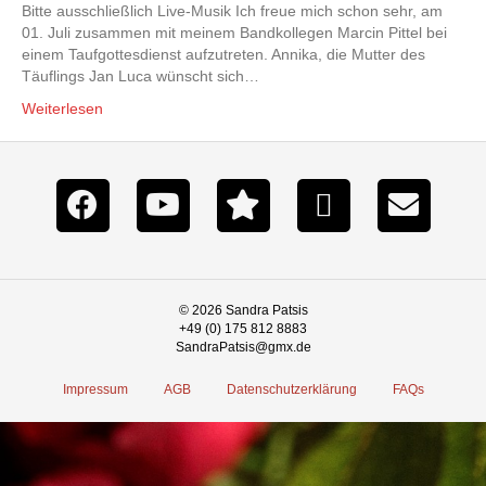
Bitte ausschließlich Live-Musik Ich freue mich schon sehr, am
01. Juli zusammen mit meinem Bandkollegen Marcin Pittel bei
einem Taufgottesdienst aufzutreten. Annika, die Mutter des
Täuflings Jan Luca wünscht sich…
Weiterlesen
© 2026 Sandra Patsis
+49 (0) 175 812 8883
SandraPatsis@gmx.de
Impressum
AGB
Datenschutzerklärung
FAQs