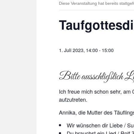
Diese Veranstaltung hat bereits stattge
Taufgottesd
1. Juli 2023, 14:00
-
15:00
Bitte ausschließlich
Ich freue mich schon sehr, am 
aufzutreten.
Annika, die Mutter des Täuflin
Wir wünschen dir Liebe / S
Du brauchst ein Lied / Rolf