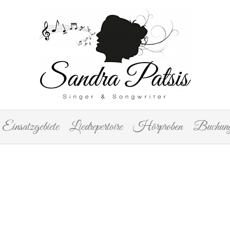
Einsatzgebiete
Liedrepertoire
Hörproben
Buchung