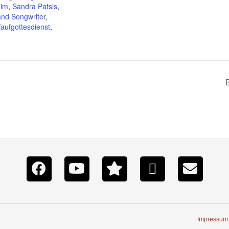
im
,
Sandra Patsis
,
and Songwriter
,
aufgottesdienst
,
Impressum