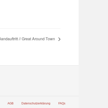
Bandauftritt // Great Around Town
AGB
Datenschutzerklärung
FAQs