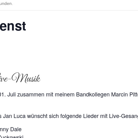
funden.
ienst
 Live-Musik
01. Juli zusammen mit meinem Bandkollegen Marcin Pitte
gs Jan Luca wünscht sich folgende Lieder mit Live-Gesan
unny Dale
 Zuckowski