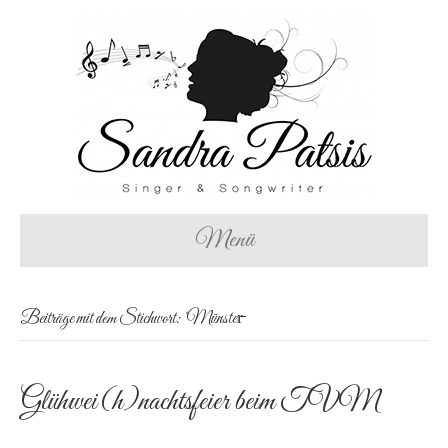
Menü
Beiträge mit dem Stichwort: ‘Münster̵
Glühwei(h)nachtsfeier beim TVM