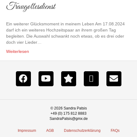
Traugottesdienst
Ein weiterer Glücksmoment in meinem Leben Am 17.08.2024
darf ich ein weiteres Hochzeitspaar an ihrem großen Tag
begleiten. Die Auswahl schwankt noch etwas, ob es drei oder
doch vier Lieder…
Weiterlesen
© 2026 Sandra Patsis
+49 (0) 175 812 8883
SandraPatsis@gmx.de
Impressum
AGB
Datenschutzerklärung
FAQs