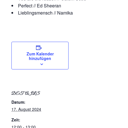
Perfect // Ed Sheeran
Lieblingsmensch // Namika
Zum Kalender
hinzufügen
DETAILS
Datum:
17. August 2024
Zeit:
12:00 - 13:00