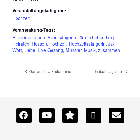
Veranstaltungskategorie:
Hochzeit
Veranstaltung-Tags:
Eheversprechen
,
Eventsängerin
,
für ein Leben lang
,
Heiraten
,
Hessen
,
Hochzeit
,
Hochzeitssängerin
,
Ja-
Wort
,
Liebe
,
Live-Gesang
,
Münster
,
Musik
,
zusammen
Gastauftritt // Endorphine
Geburtstagsfeier