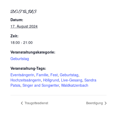
DETAILS
Datum:
17. August 2024
Zeit:
18:00 - 21:00
Veranstaltungskategorie:
Geburtstag
Veranstaltung-Tags:
Eventsängerin
,
Familie
,
Fest
,
Geburtstag
,
Hochzeitssängerin
,
Höllgrund
,
Live-Gesang
,
Sandra
Patsis
,
Singer and Songwriter
,
Waldkatzenbach
Traugottesdienst
Beerdigung