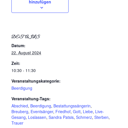
hinzufügen
DETAILS
Datum:
22. August 2024
Zeit:
10:30 - 11:30
Veranstaltungskategorie:
Beerdigung
Veranstaltung-Tags:
Abschied
,
Beerdigung
,
Bestattungssängerin
,
Breuberg
,
Eventsänger
,
Friedhof
,
Gott
,
Liebe
,
Live-
Gesang
,
Loslassen
,
Sandra Patsis
,
Schmerz
,
Sterben
,
Trauer