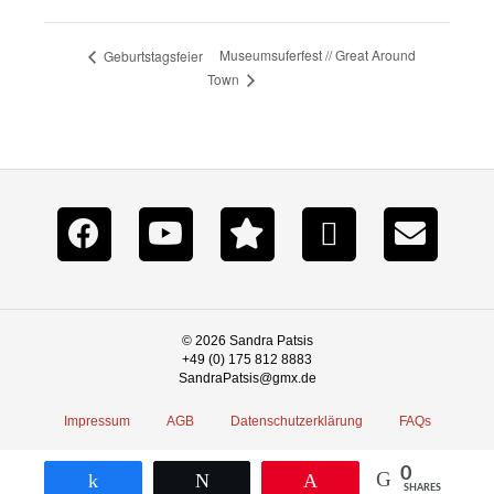
Museumsuferfest // Great Around
Geburtstagsfeier
Town
© 2026 Sandra Patsis
+49 (0) 175 812 8883
SandraPatsis@gmx.de
Impressum
AGB
Datenschutzerklärung
FAQs
0
Teilen
Twittern
Pin
SHARES