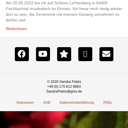
Am 20.05.2022 bin ich auf Schloss Lichtenberg in 64405
Fischbachtal musikalisch im Einsatz. Ich freue mich riesig wieder
dort zu sein, die Zeremonie mit meinem Gesang umrahmen zu
dürfen und…
Weiterlesen
© 2026 Sandra Patsis
+49 (0) 175 812 8883
SandraPatsis@gmx.de
Impressum
AGB
Datenschutzerklärung
FAQs