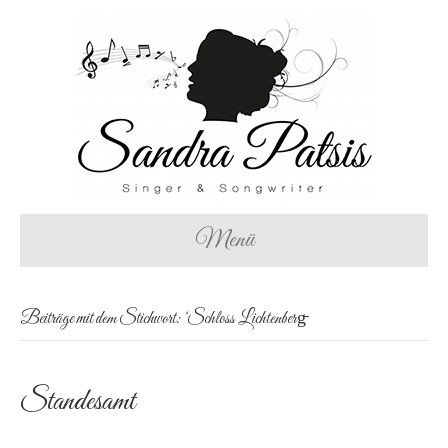
Menü
Beiträge mit dem Stichwort: ‘Schloss Lichtenberg̵
Standesamt