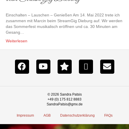
Einschalten – Lauschen – Genießen Am 14. Mai 2022 trete ich
zusammen mit Marcin beim StreamGig Dieburg auf. Wir werden
das Sommerfest musikalisch eröffnen und ca. 30 Minuten am
Gesang…
Weiterlesen
© 2026 Sandra Patsis
+49 (0) 175 812 8883
SandraPatsis@gmx.de
Impressum
AGB
Datenschutzerklärung
FAQs