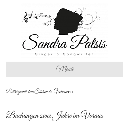
Menü
Beiträge mit dem Stichwort: ‘Vertrauen̵
Buchungen zwei Jahre im Voraus