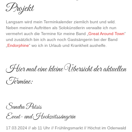
Projekt
Langsam wird mein Terminkalender ziemlich bunt und wild.
Neben meinen Auftritten als Solokünstlerin verwalte ich nun
vermehrt auch die Termine für meine Band „
Great Around Town
“
und zusätzlich bin ich auch noch Gastsängerin bei der Band
„
Endorphine
“ wo ich in Urlaub und Krankheit aushelfe.
Hier mal eine kleine Übersicht der aktuellen
Termine:
Sandra Patsis
Event- und Hochzeitssängerin
17.03.2024 // ab 11 Uhr // Frühlingsmarkt // Höchst im Odenwald