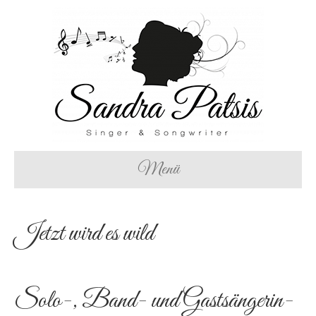
Menü
Jetzt wird es wild
Solo-, Band- und Gastsängerin-