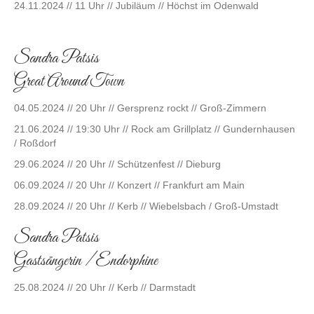
24.11.2024 // 11 Uhr // Jubiläum // Höchst im Odenwald
Sandra Patsis
Great Around Town
04.05.2024 // 20 Uhr // Gersprenz rockt // Groß-Zimmern
21.06.2024 // 19:30 Uhr // Rock am Grillplatz // Gundernhausen
/ Roßdorf
29.06.2024 // 20 Uhr // Schützenfest // Dieburg
06.09.2024 // 20 Uhr // Konzert // Frankfurt am Main
28.09.2024 // 20 Uhr // Kerb // Wiebelsbach / Groß-Umstadt
Sandra Patsis
Gastsängerin / Endorphine
25.08.2024 // 20 Uhr // Kerb // Darmstadt