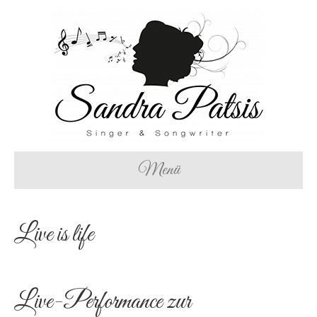
Menü
Live is life
Live-Performance zur