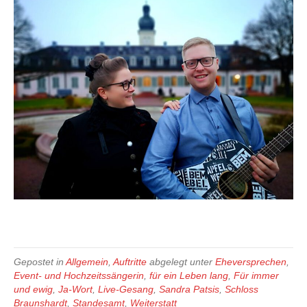
Gepostet in
Allgemein
,
Auftritte
abgelegt unter
Eheversprechen
,
Event- und Hochzeitssängerin
,
für ein Leben lang
,
Für immer
und ewig
,
Ja-Wort
,
Live-Gesang
,
Sandra Patsis
,
Schloss
Braunshardt
,
Standesamt
,
Weiterstatt