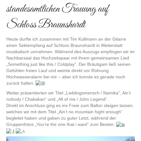
standesamtlichen Trauung auf
Schloss Braunshardt
Heute durfte ich zusammen mit
Tim Kullmann
an der Gitarre
einen Sektempfang auf Schloss Braunshardt in Weiterstatt
musikalisch umrahmen. Während des Auszugs empfingen wir im
Nachbarsaal das Hochzeitspaar mit ihrem gemeinsamen Lied
„Something just like this / Coldplay“. Der Bräutigam ließ seinen
Gefühlen freien Lauf und weinte direkt vor Rührung.
Hochwasseralarm bei mir – aber ich konnte es gerade noch
zurück halten.
Weiter präsentierten wir Titel „Lieblingsmensch / Namika“, Ain’t
nobody / Chakakan“ und „All of me / John Legend“.
Direkt im Anschluss ging es ins Freie zum Ballon steigen lassen,
welches wir mit dem Titel „Ain’t no mountain hight enough“
begleitet haben und gaben zu guter Letzt, während der
Gruppenfotos „You’re the one that i want“ zum Besten.