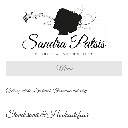
Menü
Beiträge mit dem Stichwort: ‘Für immer und ewig̵
Standesamt & Hochzeitsfeier