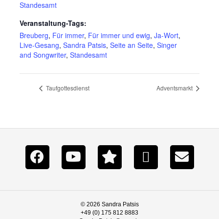
Standesamt
Veranstaltung-Tags:
Breuberg
,
Für immer
,
Für immer und ewig
,
Ja-Wort
,
Live-Gesang
,
Sandra Patsis
,
Seite an Seite
,
Singer
and Songwriter
,
Standesamt
Taufgottesdienst
Adventsmarkt
© 2026 Sandra Patsis
+49 (0) 175 812 8883