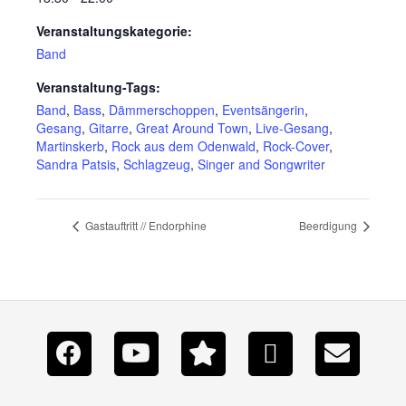
Veranstaltungskategorie:
Band
Veranstaltung-Tags:
Band
,
Bass
,
Dämmerschoppen
,
Eventsängerin
,
Gesang
,
Gitarre
,
Great Around Town
,
Live-Gesang
,
Martinskerb
,
Rock aus dem Odenwald
,
Rock-Cover
,
Sandra Patsis
,
Schlagzeug
,
Singer and Songwriter
Gastauftritt // Endorphine
Beerdigung