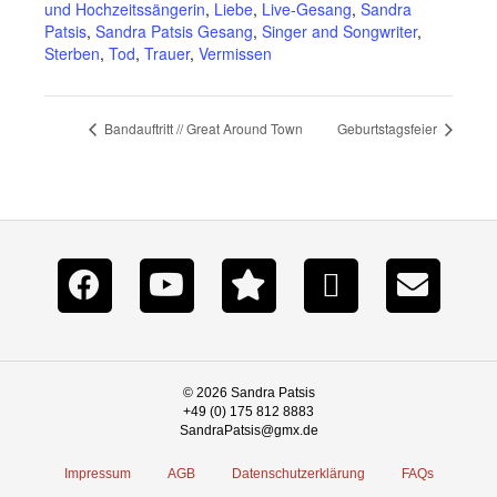
und Hochzeitssängerin
,
Liebe
,
Live-Gesang
,
Sandra
Patsis
,
Sandra Patsis Gesang
,
Singer and Songwriter
,
Sterben
,
Tod
,
Trauer
,
Vermissen
Bandauftritt // Great Around Town
Geburtstagsfeier
© 2026 Sandra Patsis
+49 (0) 175 812 8883
SandraPatsis@gmx.de
Impressum
AGB
Datenschutzerklärung
FAQs