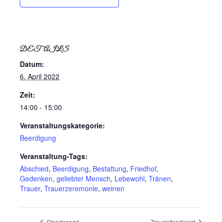
DETAILS
Datum:
6. April 2022
Zeit:
14:00 - 15:00
Veranstaltungskategorie:
Beerdigung
Veranstaltung-Tags:
Abschied
,
Beerdigung
,
Bestattung
,
Friedhof
,
Gedenken
,
geliebter Mensch
,
Lebewohl
,
Tränen
,
Trauer
,
Trauerzeremonie
,
weinen
Standesamt
Traugottesdienst