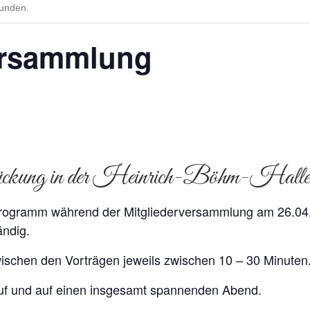
funden.
ersammlung
ckung in der Heinrich-Böhm-Halle
ogramm während der Mitgliederversammlung am 26.04.20
ndig.
zwischen den Vorträgen jeweils zwischen 10 – 30 Minuten
auf und auf einen insgesamt spannenden Abend.