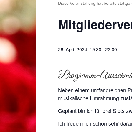
Diese Veranstaltung hat bereits stattge
Mitgliederv
26. April 2024, 19:30
-
22:00
Programm-Ausschmü
Neben einem umfangreichen Pr
musikalische Umrahmung zustä
Geplant bin ich für drei Slots 
Ich freue mich schon sehr dar