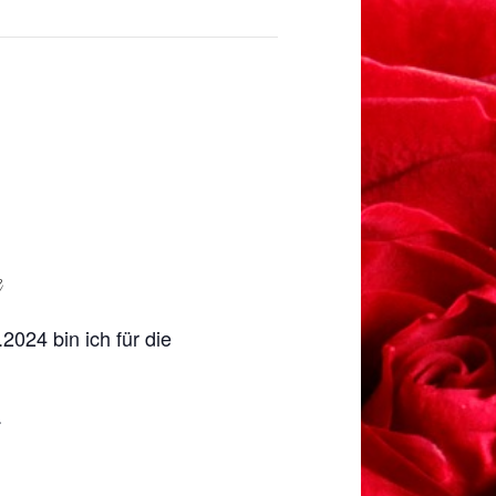
24 bin ich für die
.