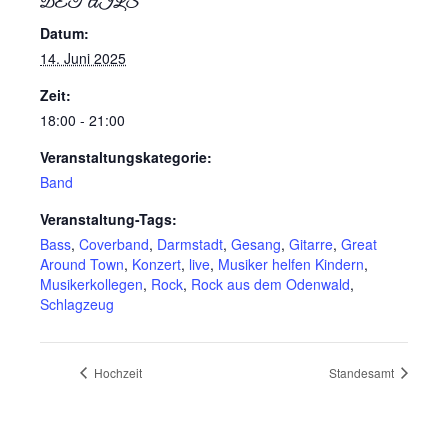
DETAILS
Datum:
14. Juni 2025
Zeit:
18:00 - 21:00
Veranstaltungskategorie:
Band
Veranstaltung-Tags:
Bass
,
Coverband
,
Darmstadt
,
Gesang
,
Gitarre
,
Great
Around Town
,
Konzert
,
live
,
Musiker helfen Kindern
,
Musikerkollegen
,
Rock
,
Rock aus dem Odenwald
,
Schlagzeug
Hochzeit
Standesamt