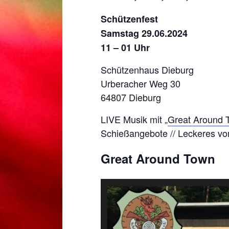
Schützenfest
Samstag 29.06.2024
11 – 01 Uhr
Schützenhaus Dieburg
Urberacher Weg 30
64807 Dieburg
LIVE Musik mit „
Great Around 
Schießangebote // Leckeres vom
Great Around Town