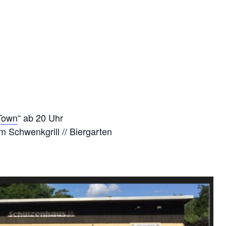
Town
“ ab 20 Uhr
 Schwenkgrill // Biergarten