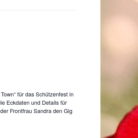
n
own“ für das Schützenfest in
ie Eckdaten und Details für
er Frontfrau Sandra den Gig