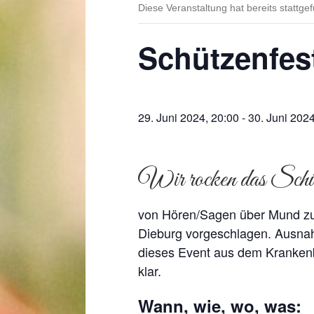
Diese Veranstaltung hat bereits stattge
Schützenfes
29. Juni 2024, 20:00
-
30. Juni 2024
Wir rocken das Schüt
von Hören/Sagen über Mund zu
Dieburg vorgeschlagen. Ausnahm
dieses Event aus dem Kranken
klar.
Wann, wie, wo, was: