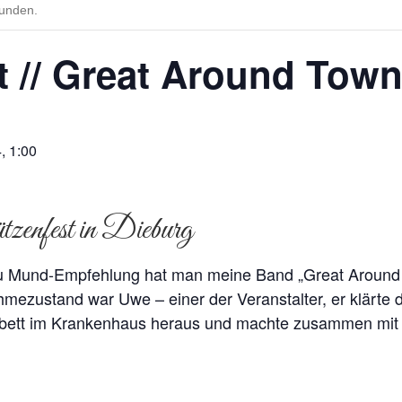
funden.
t // Great Around Tow
, 1:00
zenfest in Dieburg
 Mund-Empfehlung hat man meine Band „Great Around T
ezustand war Uwe – einer der Veranstalter, er klärte d
bett im Krankenhaus heraus und machte zusammen mit d