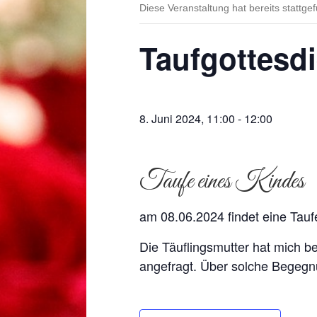
Diese Veranstaltung hat bereits stattge
Taufgottesd
8. Juni 2024, 11:00
-
12:00
Taufe eines Kindes
am 08.06.2024 findet eine Tauf
Die Täuflingsmutter hat mich b
angefragt. Über solche Begegn