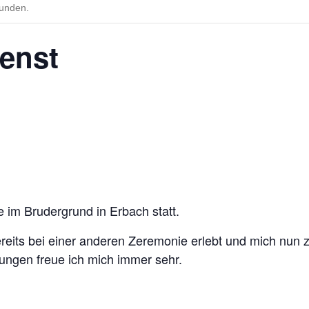
funden.
ienst
e im Brudergrund in Erbach statt.
ereits bei einer anderen Zeremonie erlebt und mich nun z
ungen freue ich mich immer sehr.