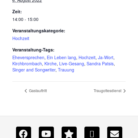
6. August 2022
Zeit:
14:00 - 15:00
Veranstaltungskategorie:
Hochzeit
Veranstaltung-Tags:
Eheversprechen
,
Ein Leben lang
,
Hochzeit
,
Ja-Wort
,
Kirchbrombach
,
Kirche
,
Live-Gesang
,
Sandra Patsis
,
Singer and Songwriter
,
Trauung
Gastauftritt
Traugottesdienst