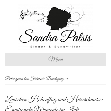
Menü
Beiträge mit dem Stichwort: ‘Beerdigungen̵
Zwischen Höhenflug und Herzschmerz:
Emotionale Momente im Juli