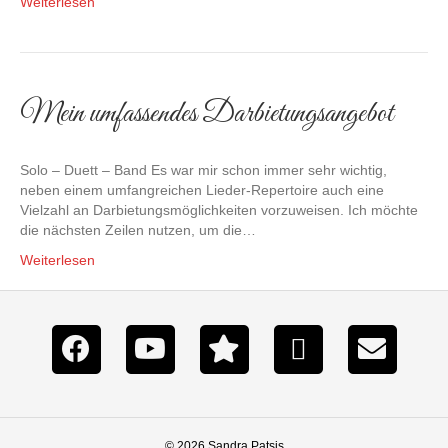
Weiterlesen
Mein umfassendes Darbietungsangebot
Solo – Duett – Band Es war mir schon immer sehr wichtig,
neben einem umfangreichen Lieder-Repertoire auch eine
Vielzahl an Darbietungsmöglichkeiten vorzuweisen. Ich möchte
die nächsten Zeilen nutzen, um die…
Weiterlesen
© 2026 Sandra Patsis