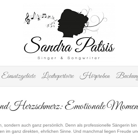
Einsatzgebiete
Liedrepertoire
Hörproben
Buchung
nd Herzschmerz: Emotionale Moment
lich, sondern auch ganz persönlich. Denn als professionelle Sängerin bin
en im ganz direkten, ehrlichen Sinne. Und manchmal liegen Freude un