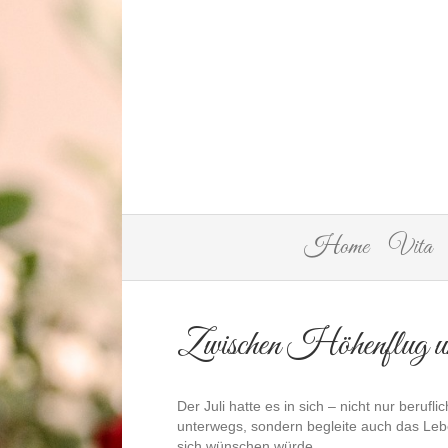
Home
Vita
Zwischen Höhenflug u
Der Juli hatte es in sich – nicht nur beruf
unterwegs, sondern begleite auch das Leb
sich wünschen würde.