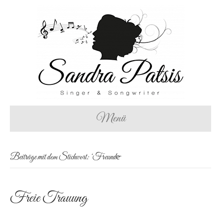
Menü
Beiträge mit dem Stichwort: ‘Freunde̵
Freie Trauung