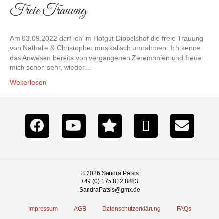
Freie Trauung
Am 03.09.2022 darf ich im Hofgut Dippelshof die freie Trauung
von Nathalie & Christopher musikalisch umrahmen. Ich kenne
das Anwesen bereits von vergangenen Zeremonien und freue
mich schon sehr, wieder…
Weiterlesen
© 2026 Sandra Patsis
+49 (0) 175 812 8883
SandraPatsis@gmx.de
Impressum
AGB
Datenschutzerklärung
FAQs