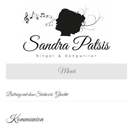
Menü
Beiträge mit dem Stichwort: ‘Glaube̵
Kommunion