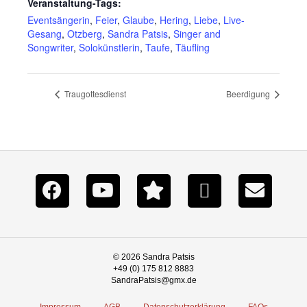
Veranstaltung-Tags:
Eventsängerin
,
Feier
,
Glaube
,
Hering
,
Liebe
,
Live-
Gesang
,
Otzberg
,
Sandra Patsis
,
Singer and
Songwriter
,
Solokünstlerin
,
Taufe
,
Täufling
Traugottesdienst
Beerdigung
© 2026 Sandra Patsis
+49 (0) 175 812 8883
SandraPatsis@gmx.de