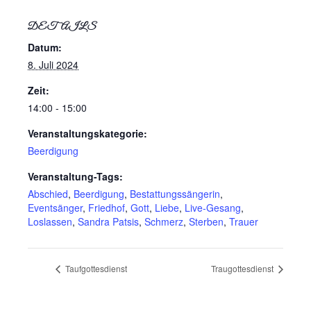
DETAILS
Datum:
8. Juli 2024
Zeit:
14:00 - 15:00
Veranstaltungskategorie:
Beerdigung
Veranstaltung-Tags:
Abschied
,
Beerdigung
,
Bestattungssängerin
,
Eventsänger
,
Friedhof
,
Gott
,
Liebe
,
Live-Gesang
,
Loslassen
,
Sandra Patsis
,
Schmerz
,
Sterben
,
Trauer
Taufgottesdienst
Traugottesdienst